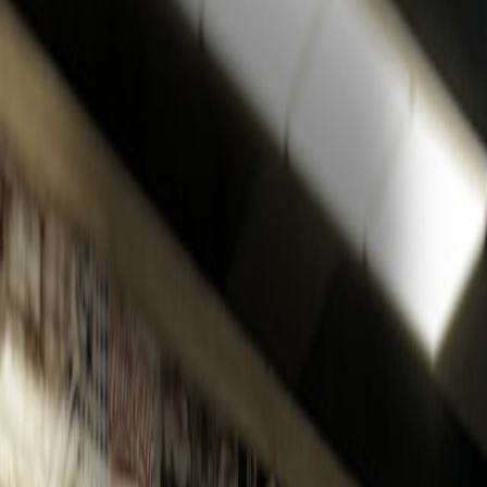
For customers,
only customers