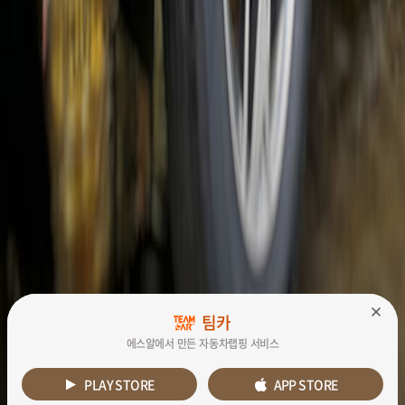
팀카
팀카
에스알에서 만든 자동차랩핑 서비스
에스알에서 만든 자동차랩핑 서비스
PLAY STORE
PLAY STORE
APP STORE
APP STORE