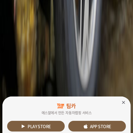
팀카
팀카
에스알에서 만든 자동차랩핑 서비스
에스알에서 만든 자동차랩핑 서비스
PLAY STORE
PLAY STORE
APP STORE
APP STORE