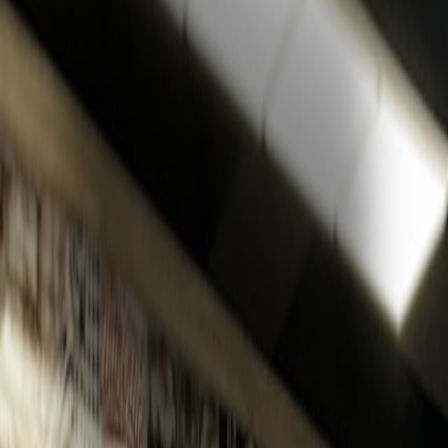
For customers,
only customers