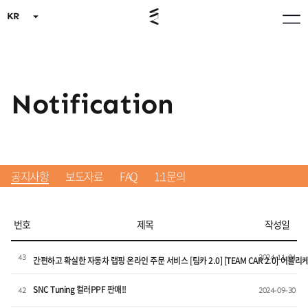
KR
Notification
공지사항
보도자료
FAQ
1:1문의
번호
제목
작성일
43
2024-11-04
간편하고 확실한 자동차 랩핑 온라인 주문 서비스 [팀카 2.0] [TEAM CAR 2.0] 어
SNC Tuning 컬러PPF 판매!!
42
2024-09-30