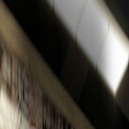
For customers,
only customers