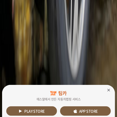
팀카
팀카
에스알에서 만든 자동차랩핑 서비스
에스알에서 만든 자동차랩핑 서비스
PLAY STORE
PLAY STORE
APP STORE
APP STORE